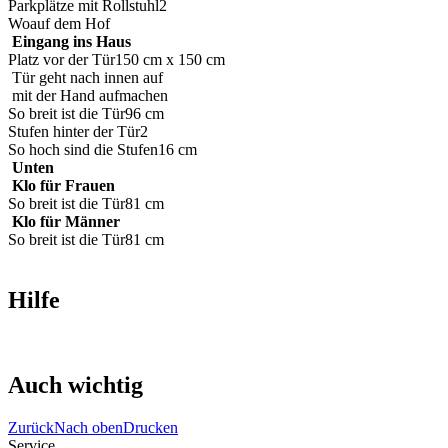
Parkplätze mit Rollstuhl
2
Wo
auf dem Hof
Eingang ins Haus
Platz vor der Tür
150 cm x 150 cm
Tür geht nach innen auf
mit der Hand aufmachen
So breit ist die Tür
96 cm
Stufen hinter der Tür
2
So hoch sind die Stufen
16 cm
Unten
Klo für Frauen
So breit ist die Tür
81 cm
Klo für Männer
So breit ist die Tür
81 cm
Hilfe
Auch wichtig
Zurück
Nach oben
Drucken
Service