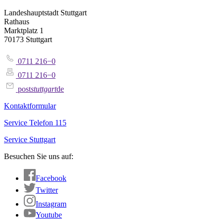
Landeshauptstadt Stuttgart
Rathaus
Marktplatz 1
70173 Stuttgart
0711 216−0
0711 216−0
post
stuttgart
de
Kontaktformular
Service Telefon 115
Service Stuttgart
Besuchen Sie uns auf:
Facebook
Twitter
Instagram
Youtube