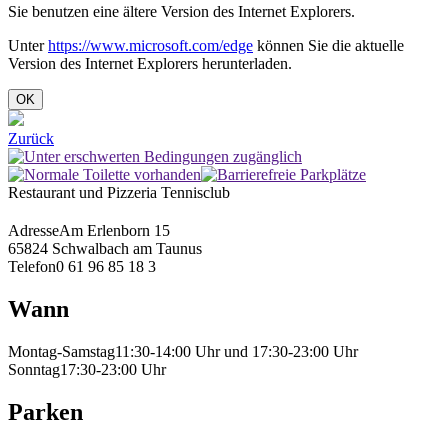
Sie benutzen eine ältere Version des Internet Explorers.
Unter
https://www.microsoft.com/edge
können Sie die aktuelle
Version des Internet Explorers herunterladen.
OK
Zurück
Restaurant und Pizzeria Tennisclub
Adresse
Am Erlenborn 15
65824 Schwalbach am Taunus
Telefon
0 61 96 85 18 3
Wann
Montag-Samstag
11:30-14:00 Uhr und 17:30-23:00 Uhr
Sonntag
17:30-23:00 Uhr
Parken