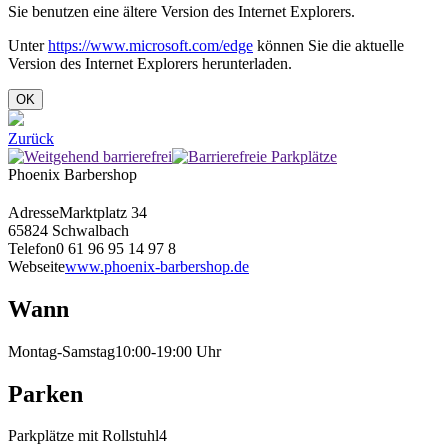
Sie benutzen eine ältere Version des Internet Explorers.
Unter
https://www.microsoft.com/edge
können Sie die aktuelle
Version des Internet Explorers herunterladen.
OK
Zurück
Phoenix Barbershop
Adresse
Marktplatz 34
65824 Schwalbach
Telefon
0 61 96 95 14 97 8
Webseite
www.phoenix-barbershop.de
Wann
Montag-Samstag
10:00-19:00 Uhr
Parken
Parkplätze mit Rollstuhl
4